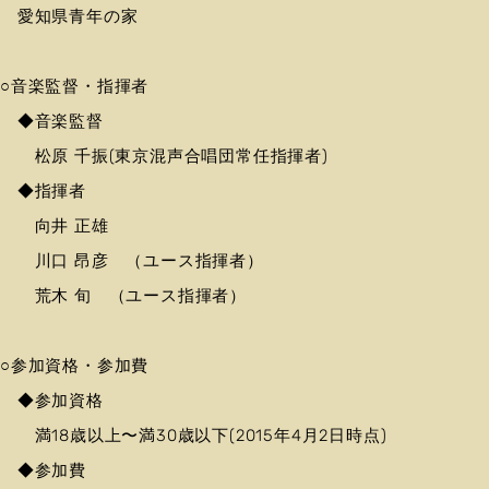
愛知県青年の家
○音楽監督・指揮者
◆音楽監督
松原 千振(東京混声合唱団常任指揮者)
◆指揮者
向井 正雄
川口 昂彦 （ユース指揮者）
荒木 旬 （ユース指揮者）
○参加資格・参加費
◆参加資格
満18歳以上〜満30歳以下(2015年4月2日時点)
◆参加費