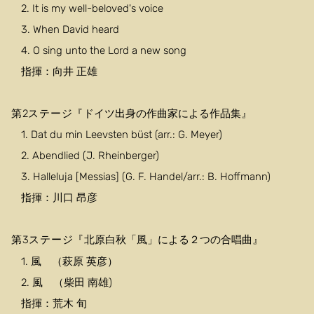
2. It is my well-beloved's voice
3. When David heard
4. O sing unto the Lord a new song
指揮：向井 正雄
第2ステージ『
ドイツ出身の作曲家による作品集』
1. Dat du min Leevsten büst (arr.: G. Meyer)
2. Abendlied (J. Rheinberger)
3. Halleluja [Messias] (G. F. Handel/arr.: B. Hoffmann)
指揮：川口 昂彦
第3ステージ『
北原白秋「風」による２つの合唱曲』
1. 風 （萩原 英彦）
2. 風 （柴田 南雄)
指揮：荒木 旬