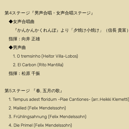
第4ステージ『
男声合唱・女声合唱ステージ』
◆女声合唱曲
『かんかんかくれんぼ』より「夕焼け小焼け」（信長 貴富
指揮：向井 正雄
◆男声曲
1. O tremsinho (Heitor Villa-Lobos)
2. El Carbon (Rito Mantilla)
指揮：松原 千振
春, 五月の歌』
第5ステージ 『
1. Tempus adest floridum -Piae Cantiones- (arr.:Heikki Klemetti
2. Mailied (Felix Mendelssohn)
3. Frühlingsahnung (Felix Mendelssohn)
4. Die Primel (Felix Mendelssohn)